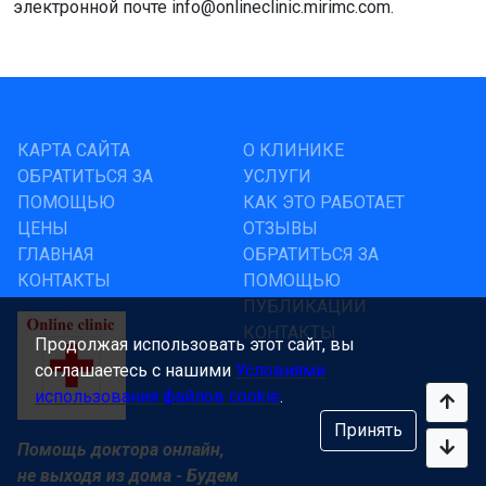
электронной почте info@onlineclinic.mirimc.com.
КАРТА САЙТА
О КЛИНИКЕ
ОБРАТИТЬСЯ ЗА
УСЛУГИ
ПОМОЩЬЮ
КАК ЭТО РАБОТАЕТ
ЦЕНЫ
ОТЗЫВЫ
ГЛАВНАЯ
ОБРАТИТЬСЯ ЗА
КОНТАКТЫ
ПОМОЩЬЮ
ПУБЛИКАЦИИ
КОНТАКТЫ
Продолжая использовать этот сайт, вы
соглашаетесь с нашими
Условиями
использования файлов cookie
.
Принять
Помощь доктора онлайн,
не выходя из дома - Будем