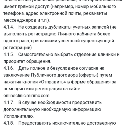
имеет прямой доступ (например, номер мобильного
телефона, адрес электронной почты, реквизиты
мессенджеров и т.п.).
4.1.4. Не создавать дубликаты учетных записей (не
выполнять регистрацию Личного кабинета более
одного раза, при наличии успешной существующей
регистрации).
4.1.5. Самостоятельно выбрать отделение клиники и
приоритет обращения.
4.1.6. Дать полное и безусловное согласие на
заключение Публичного договора (оферты) путем
нажатия кнопки «Отправить» в форме обращения за
помощью или регистрации на сайте
onlineclinic.mirimc.com.
4.1.7. В случае необходимости предоставить
дополнительную необходимую информацию
Исполнителю.
4.1.8. Предоставлять исключительно достоверную