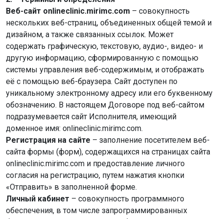
Веб-сайт onlineclinic.mirimc.com
– совокупность
нескольких веб-страниц, объединенных общей темой и
дизайном, а также связанных ссылок. Может
содержать графическую, текстовую, аудио-, видео- и
другую информацию, сформированную с помощью
системы управления веб-содержимым, и отображать
её с помощью веб-браузера. Сайт доступен по
уникальному электронному адресу или его буквенному
обозначению. В настоящем Договоре под веб-сайтом
подразумевается сайт Исполнителя, имеющий
доменное имя: onlineclinic.mirimc.com.
Регистрация на сайте
– заполнение посетителем веб-
сайта формы (форм), содержащихся на страницах сайта
onlineclinic.mirimc.com и предоставление личного
согласия на регистрацию, путем нажатия кнопки
«Отправить» в заполненной форме.
Личный кабинет
– совокупность программного
обеспечения, в том числе запрограммированных