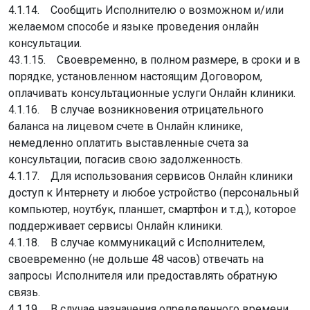
4.1.14. Сообщить Исполнителю о возможном и/или
желаемом способе и языке проведения онлайн
консультации.
43.1.15. Своевременно, в полном размере, в сроки и в
порядке, установленном настоящим Договором,
оплачивать консультационные услуги Онлайн клиники.
4.1.16. В случае возникновения отрицательного
баланса на лицевом счете в Онлайн клинике,
немедленно оплатить выставленные счета за
консультации, погасив свою задолженность.
4.1.17. Для использования сервисов Онлайн клиники
доступ к Интернету и любое устройство (персональный
компьютер, ноутбук, планшет, смартфон и т.д.), которое
поддерживает сервисы Онлайн клиники.
4.1.18. В случае коммуникаций с Исполнителем,
своевременно (не дольше 48 часов) отвечать на
запросы Исполнителя или предоставлять обратную
связь.
4.1.19. В случае назначения определенного времени