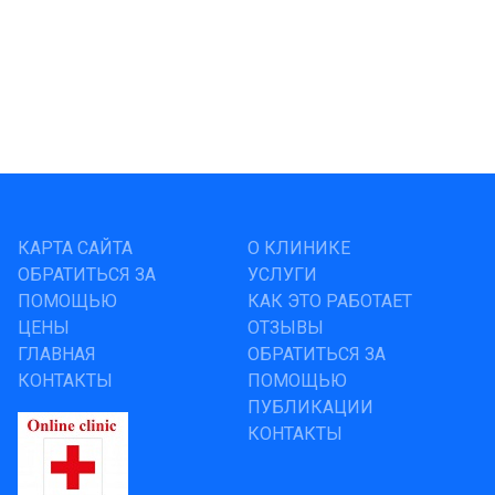
КАРТА САЙТА
О КЛИНИКЕ
ОБРАТИТЬСЯ ЗА
УСЛУГИ
ПОМОЩЬЮ
КАК ЭТО РАБОТАЕТ
ЦЕНЫ
ОТЗЫВЫ
ГЛАВНАЯ
ОБРАТИТЬСЯ ЗА
КОНТАКТЫ
ПОМОЩЬЮ
ПУБЛИКАЦИИ
КОНТАКТЫ