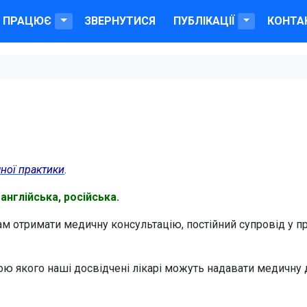
Е ПРАЦЮЄ
ЗВЕРНУТИСЯ
ПУБЛІКАЦІЇ
КОНТА
чної практики
.
англійська, російська.
ам отримати медичну консультацію, постійний супровід у п
 якого наші досвідчені лікарі можуть надавати медичну 