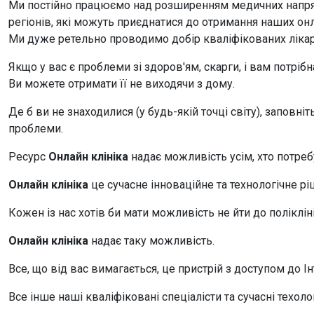
Ми постійно працюємо над розширенням медичних напрям
регіонів, які можуть приєднатися до отримання наших онл
Ми дуже ретельно проводимо добір кваліфікованих ліка
Якщо у вас є проблеми зі здоров'ям, скарги, і вам потрі
Ви можете отримати її не виходячи з дому.
Де б ви не знаходилися (у будь-якій точці світу), заповн
проблеми.
Ресурс
Онлайн клініка
надає можливість усім, хто потреб
Онлайн клініка
це сучасне інноваційне та технологічне 
Кожен із нас хотів би мати можливість не йти до полікліні
Онлайн клініка
надає таку можливість.
Все, що від вас вимагається, це пристрій з доступом до І
Все інше наші кваліфіковані спеціалісти та сучасні техолог