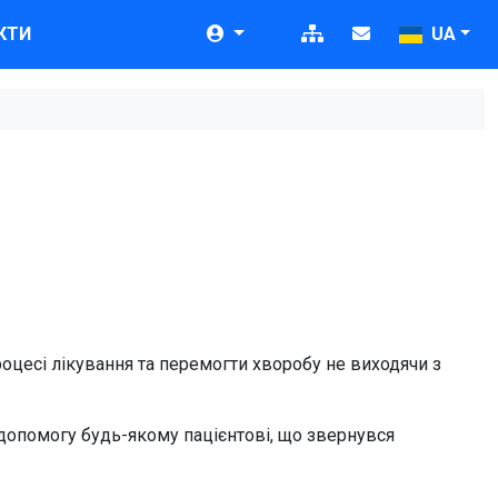
КТИ
UA
роцесі лікування та перемогти хворобу не виходячи з
допомогу будь-якому пацієнтові, що звернувся