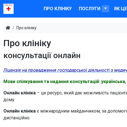
ПРО КЛІНІКУ
ПОСЛУГИ
ЯК Ц
Про клініку
Про клініку
консультації онлайн
Ліцензія на провадження господарської діяльності з меди
Мови спілкування та надання консультацій: українська, 
Онлайн клініка
– це ресурс, який дає можливість пацієнт
дому.
Онлайн клініка
є міжнародним майданчиком, за допомогою
дистанційно.