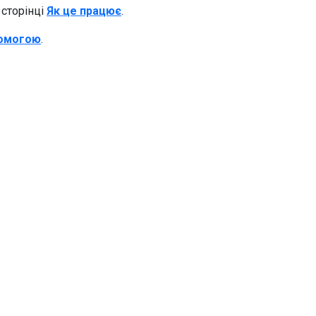
 сторінці
Як це працює
.
помогою
.