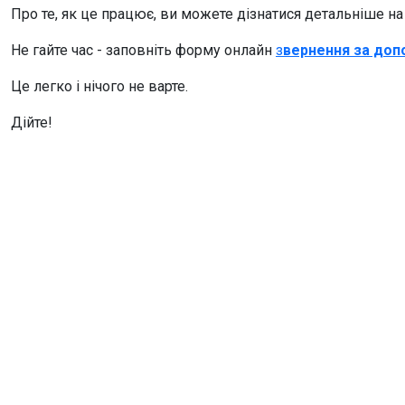
Про те, як це працює, ви можете дізнатися детальніше на
Не гайте час - заповніть форму онлайн
з
вернення за до
Це легко і нічого не варте.
Дійте!